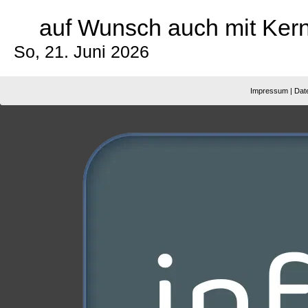
auf Wunsch auch mit Kern
So, 21. Juni 2026
Impressum
|
Dat