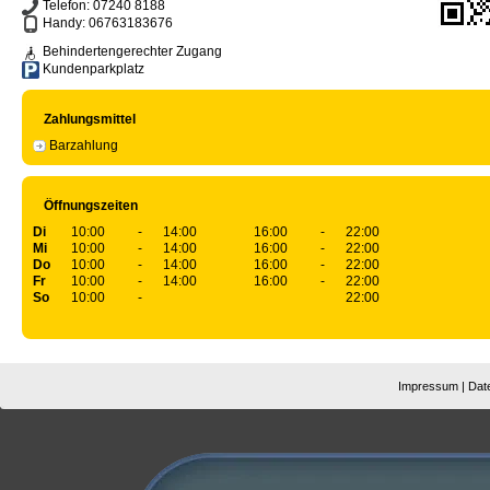
Telefon:
07240 8188
Handy:
06763183676
Behindertengerechter Zugang
Kundenparkplatz
Zahlungsmittel
Barzahlung
Öffnungszeiten
Di
10:00
-
14:00
16:00
-
22:00
Mi
10:00
-
14:00
16:00
-
22:00
Do
10:00
-
14:00
16:00
-
22:00
Fr
10:00
-
14:00
16:00
-
22:00
So
10:00
-
22:00
Impressum
|
Dat