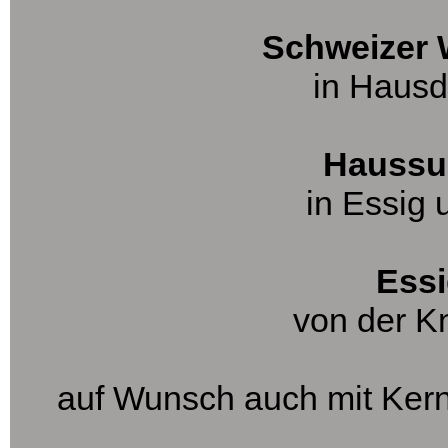
Schweizer 
in Hausdre
Haussu
in Essig u
Essigw
von der Kn
auf Wunsch auch mit Kern