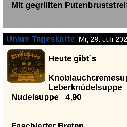
Mit gegrillten Putenbruststrei
Unsre Tageskarte
Mi, 29. Juli 20
Heute gibt`s
Knoblauchcremesu
Leberknödelsuppe 
Nudelsuppe 4,90
Faschierter Braten