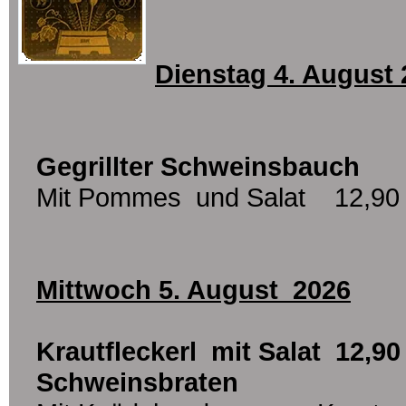
Dienstag 4. August 
Gegrillter Schweinsbauch
Mit Pommes und Salat 12,90
Mittwoch 5. August 2026
Krautfleckerl
mit Salat 12,90
Schweinsbraten