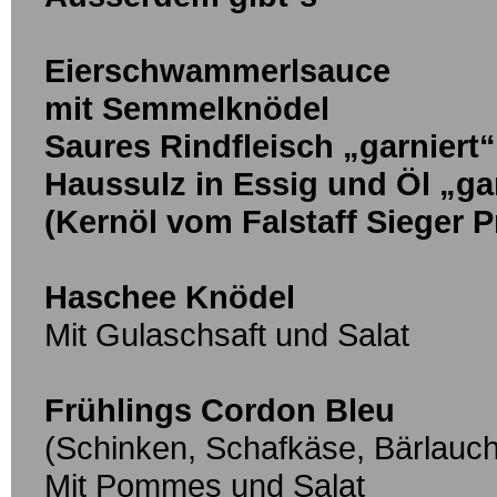
Eierschwammerlsauce
mit Semmelknödel
Saures Rindfleisch „garniert
Haussulz in Essig und Öl „ga
(Kernöl vom Falstaff Sieger
Haschee Knödel
Mit Gulaschsaft und Salat
Frühlings Cordon Bleu
(Schinken, Schafkäse, Bärlauc
Mit Pommes und Salat