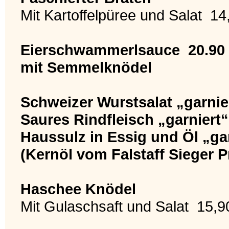
Mit Kartoffelpüree und Salat 14
Eierschwammerlsauce 20.90
mit Semmelknödel
Schweizer Wurstsalat „garnie
Saures Rindfleisch „garniert
Haussulz in Essig und Öl „gar
(Kernöl vom Falstaff Sieger 
Haschee Knödel
Mit Gulaschsaft und Salat 15,9