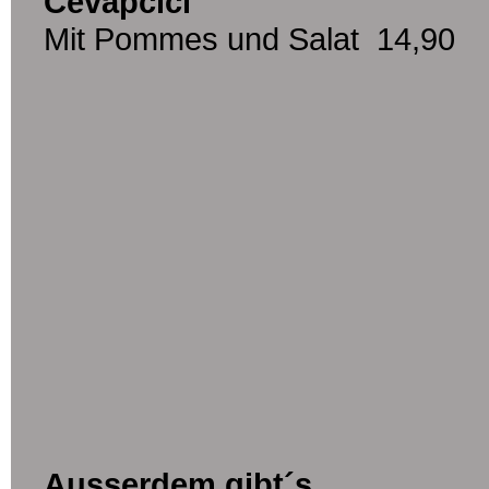
Cevapcici
Mit Pommes und Salat 14,90
Ausserdem gibt´s