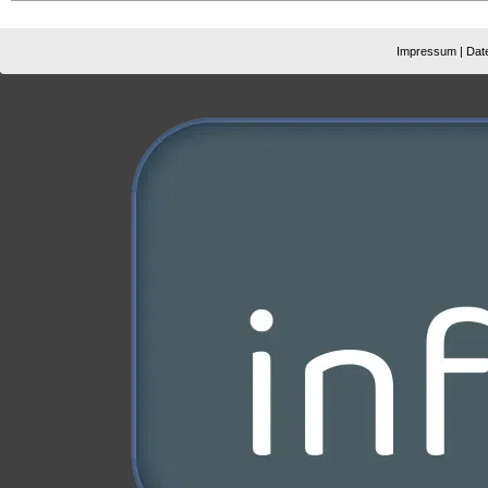
Impressum
|
Dat